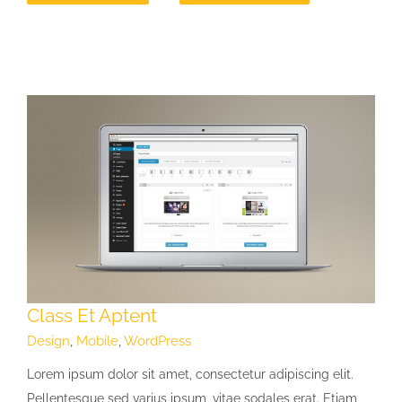
Class Et Aptent
Design
,
Mobile
,
WordPress
Lorem ipsum dolor sit amet, consectetur adipiscing elit.
Pellentesque sed varius ipsum, vitae sodales erat. Etiam