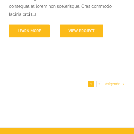
consequat at lorem non scelerisque. Cras commodo
lacinia orci [...]
LEARN MORE
VIEW PROJECT
1
2
Volgende