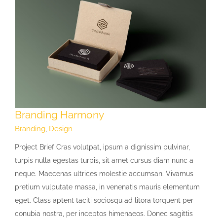
Branding Harmony
Branding
,
Design
Project Brief Cras volutpat, ipsum a dignissim pulvinar,
turpis nulla egestas turpis, sit amet cursus diam nunc a
neque. Maecenas ultrices molestie accumsan. Vivamus
pretium vulputate massa, in venenatis mauris elementum
eget. Class aptent taciti sociosqu ad litora torquent per
conubia nostra, per inceptos himenaeos. Donec sagittis