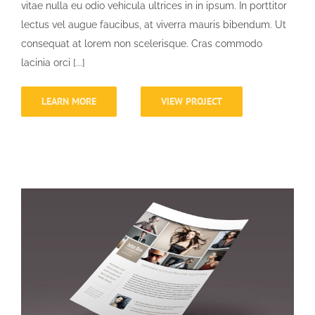
vitae nulla eu odio vehicula ultrices in in ipsum. In porttitor
lectus vel augue faucibus, at viverra mauris bibendum. Ut
consequat at lorem non scelerisque. Cras commodo
lacinia orci [...]
LEARN MORE
VIEW PROJECT