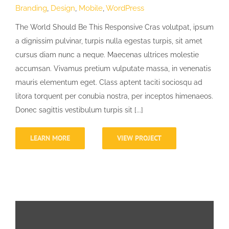
Branding
,
Design
,
Mobile
,
WordPress
The World Should Be This Responsive Cras volutpat, ipsum
a dignissim pulvinar, turpis nulla egestas turpis, sit amet
cursus diam nunc a neque. Maecenas ultrices molestie
accumsan. Vivamus pretium vulputate massa, in venenatis
mauris elementum eget. Class aptent taciti sociosqu ad
litora torquent per conubia nostra, per inceptos himenaeos.
Donec sagittis vestibulum turpis sit [...]
LEARN MORE
VIEW PROJECT