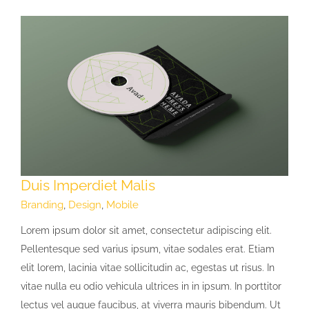
Duis Imperdiet Malis
Branding
,
Design
,
Mobile
Lorem ipsum dolor sit amet, consectetur adipiscing elit.
Pellentesque sed varius ipsum, vitae sodales erat. Etiam
elit lorem, lacinia vitae sollicitudin ac, egestas ut risus. In
vitae nulla eu odio vehicula ultrices in in ipsum. In porttitor
lectus vel augue faucibus, at viverra mauris bibendum. Ut