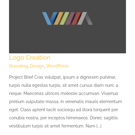
Logo Creation
Branding
,
Design
,
WordPress
Project Brief Cras volutpat, ipsum a dignissim pulvinar,
turpis nulla egestas turpis, sit amet cursus diam nunc a
neque. Maecenas ultrices molestie accumsan. Vivamus
pretium vulputate massa, in venenatis mauris elementum
eget. Class aptent taciti sociosqu ad litora torquent per
conubia nostra, per inceptos himenaeos. Donec sagittis
vestibulum turpis sit amet fermentum. Nam [...]