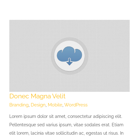
Donec Magna Velit
Branding
,
Design
,
Mobile
,
WordPress
Lorem ipsum dolor sit amet, consectetur adipiscing elit.
Pellentesque sed varius ipsum, vitae sodales erat. Etiam
elit lorem, lacinia vitae sollicitudin ac, egestas ut risus. In