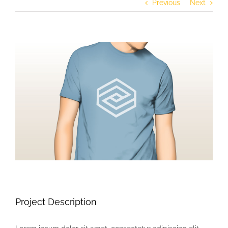
Previous
Next
View
Larger
Image
Project Description