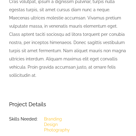
Cras volutpat, ipsum a dignissim pulvinar, turpis nulla
egestas turpis, sit amet cursus diam nunc a neque.
Maecenas ultrices molestie accumsan. Vivamus pretium
vulputate massa, in venenatis mauris elementum eget.
Class aptent taciti sociosqu ad litora torquent per conubia
nostra, per inceptos himenaeos. Donec sagittis vestibulum
turpis sit amet fermentum. Nam aliquet mauris non magna
ultricies interdum. Aliquam maximus elit eget convallis
vehicula. Proin gravida accumsan justo, at ornare felis
sollicitudin at.
Project Details
Skills Needed:
Branding
Design
Photography