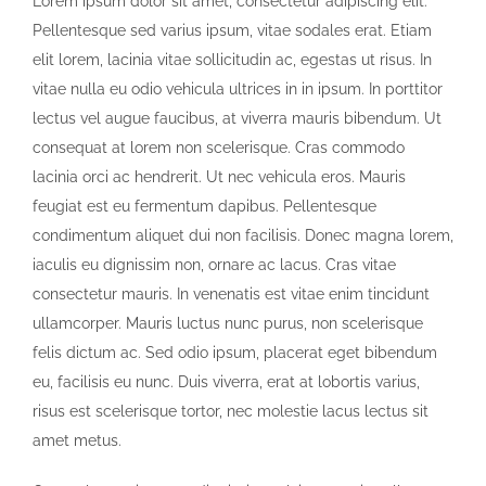
Lorem ipsum dolor sit amet, consectetur adipiscing elit.
Pellentesque sed varius ipsum, vitae sodales erat. Etiam
elit lorem, lacinia vitae sollicitudin ac, egestas ut risus. In
vitae nulla eu odio vehicula ultrices in in ipsum. In porttitor
lectus vel augue faucibus, at viverra mauris bibendum. Ut
consequat at lorem non scelerisque. Cras commodo
lacinia orci ac hendrerit. Ut nec vehicula eros. Mauris
feugiat est eu fermentum dapibus. Pellentesque
condimentum aliquet dui non facilisis. Donec magna lorem,
iaculis eu dignissim non, ornare ac lacus. Cras vitae
consectetur mauris. In venenatis est vitae enim tincidunt
ullamcorper. Mauris luctus nunc purus, non scelerisque
felis dictum ac. Sed odio ipsum, placerat eget bibendum
eu, facilisis eu nunc. Duis viverra, erat at lobortis varius,
risus est scelerisque tortor, nec molestie lacus lectus sit
amet metus.